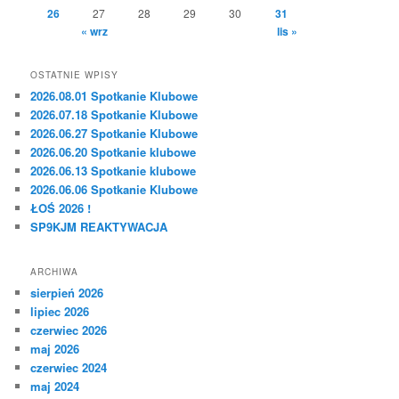
26
27
28
29
30
31
« wrz
lis »
OSTATNIE WPISY
2026.08.01 Spotkanie Klubowe
2026.07.18 Spotkanie Klubowe
2026.06.27 Spotkanie Klubowe
2026.06.20 Spotkanie klubowe
2026.06.13 Spotkanie klubowe
2026.06.06 Spotkanie Klubowe
ŁOŚ 2026 !
SP9KJM REAKTYWACJA
ARCHIWA
sierpień 2026
lipiec 2026
czerwiec 2026
maj 2026
czerwiec 2024
maj 2024