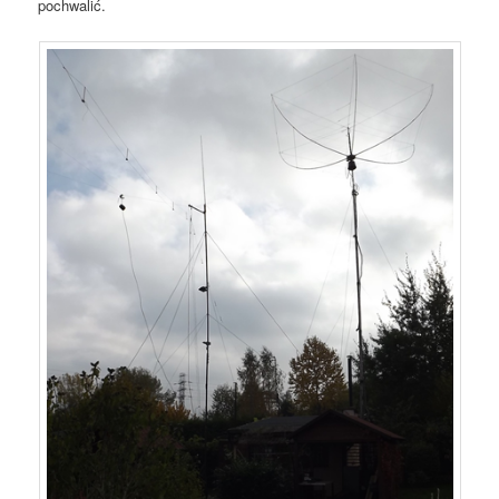
pochwalić.