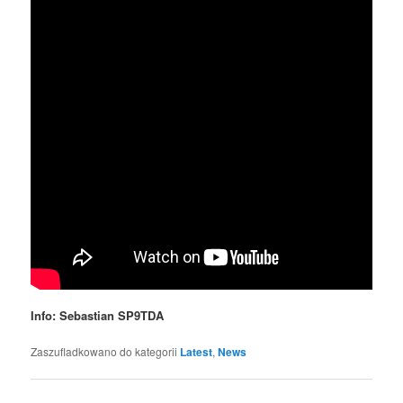
Info: Sebastian SP9TDA
Zaszufladkowano do kategorii
Latest
,
News