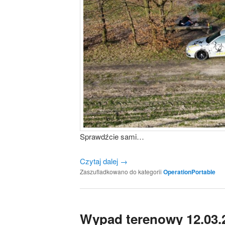
Sprawdźcie sami…
Czytaj dalej
→
Zaszufladkowano do kategorii
OperationPortable
Wypad terenowy 12.03.