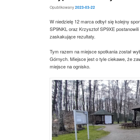
Opublikowany
2023-03-22
W niedzielę 12 marca odbył się kolejny s
SP9NKL oraz Krzysztof SP9XE postanowili
zaskakujące rezultaty.
Tym razem na miejsce spotkania został wyb
Górnych. Miejsce jest o tyle ciekawe, że za
miejsce na ognisko.