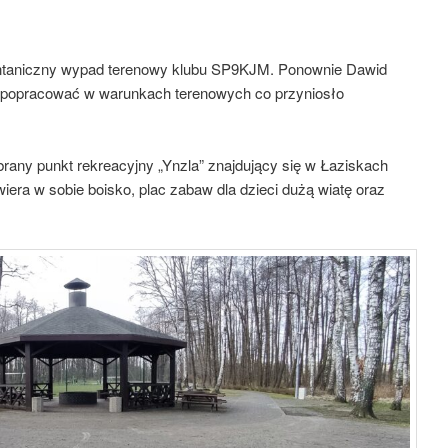
pontaniczny wypad terenowy klubu SP9KJM. Ponownie Dawid
 popracować w warunkach terenowych co przyniosło
rany punkt rekreacyjny „Ynzla” znajdujący się w Łaziskach
wiera w sobie boisko, plac zabaw dla dzieci dużą wiatę oraz