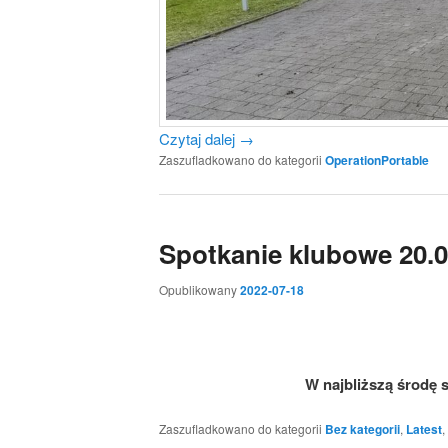
Czytaj dalej
→
Zaszufladkowano do kategorii
OperationPortable
Spotkanie klubowe 20.0
Opublikowany
2022-07-18
W najbliższą środę
Zaszufladkowano do kategorii
Bez kategorii
,
Latest