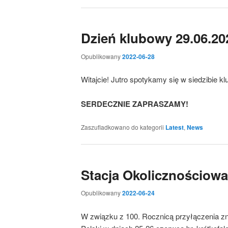
Dzień klubowy 29.06.20
Opublikowany
2022-06-28
Witajcie! Jutro spotykamy się w siedzibie kl
SERDECZNIE ZAPRASZAMY!
Zaszufladkowano do kategorii
Latest
,
News
Stacja Okolicznościow
Opublikowany
2022-06-24
W związku z 100. Rocznicą przyłączenia z