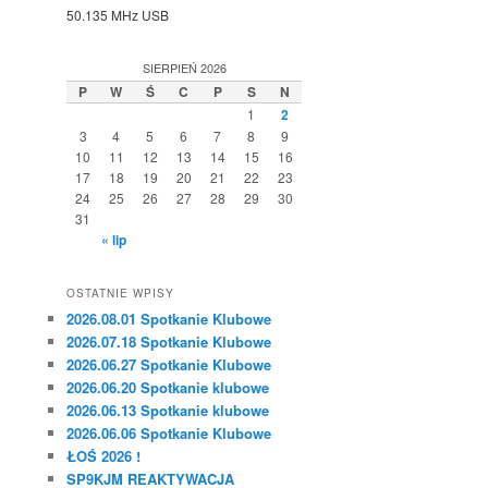
50.135 MHz USB
SIERPIEŃ 2026
P
W
Ś
C
P
S
N
1
2
3
4
5
6
7
8
9
10
11
12
13
14
15
16
17
18
19
20
21
22
23
24
25
26
27
28
29
30
31
« lip
OSTATNIE WPISY
2026.08.01 Spotkanie Klubowe
2026.07.18 Spotkanie Klubowe
2026.06.27 Spotkanie Klubowe
2026.06.20 Spotkanie klubowe
2026.06.13 Spotkanie klubowe
2026.06.06 Spotkanie Klubowe
ŁOŚ 2026 !
SP9KJM REAKTYWACJA