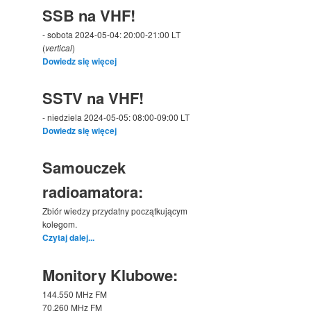
SSB na VHF!
- sobota 2024-05-04: 20:00-21:00 LT
(
vertical
)
Dowiedz się więcej
SSTV na VHF!
- niedziela 2024-05-05: 08:00-09:00 LT
Dowiedz się więcej
Samouczek
radioamatora:
Zbiór wiedzy przydatny początkującym
kolegom.
Czytaj dalej...
Monitory Klubowe:
144.550 MHz FM
70.260 MHz FM