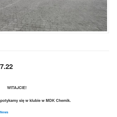
7.22
WITAJCIE!
 spotykamy się w klubie w MDK Chemik.
,
News