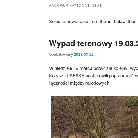
ARCHIWUM KATEGORII:
NEWS
Select a news topic from the list below, then 
Wypad terenowy 19.03.
Opublikowany
2023-03-22
W niedzielę 19 marca odbył się kolejny 
Krzysztof SP9XE postanowili popracować w
łączności międzynarodowych.