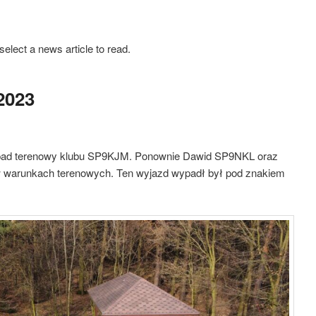
select a news article to read.
2023
wypad terenowy klubu SP9KJM. Ponownie Dawid SP9NKL oraz
 warunkach terenowych. Ten wyjazd wypadł był pod znakiem