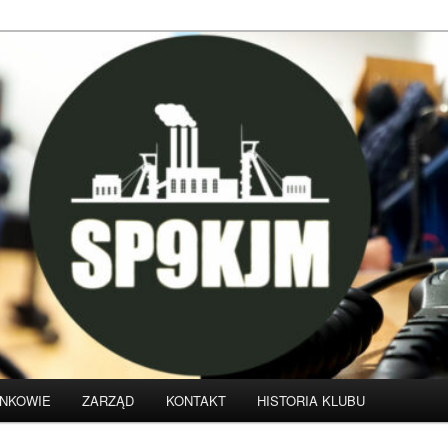
klubu krótkofalarskiego SP9KJM
NKOWIE
ZARZĄD
KONTAKT
HISTORIA KLUBU