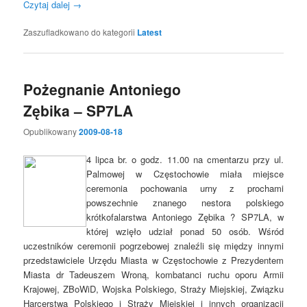
Czytaj dalej
→
Zaszufladkowano do kategorii
Latest
Pożegnanie Antoniego
Zębika – SP7LA
Opublikowany
2009-08-18
4 lipca br. o godz. 11.00 na cmentarzu przy ul.
Palmowej w Częstochowie miała miejsce
ceremonia pochowania urny z prochami
powszechnie znanego nestora polskiego
krótkofalarstwa Antoniego Zębika ? SP7LA, w
której wzięło udział ponad 50 osób. Wśród
uczestników ceremonii pogrzebowej znaleźli się między innymi
przedstawiciele Urzędu Miasta w Częstochowie z Prezydentem
Miasta dr Tadeuszem Wroną, kombatanci ruchu oporu Armii
Krajowej, ZBoWiD, Wojska Polskiego, Straży Miejskiej, Związku
Harcerstwa Polskiego i Straży Miejskiej i innych organizacji