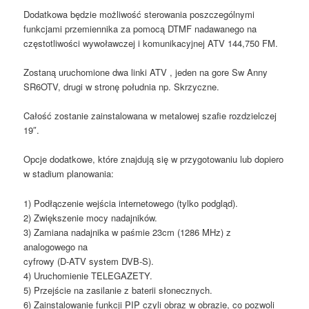
Dodatkowa będzie możliwość sterowania poszczególnymi
funkcjami przemiennika za pomocą DTMF nadawanego na
częstotliwości wywoławczej i komunikacyjnej ATV 144,750 FM.
Zostaną uruchomione dwa linki ATV , jeden na gore Sw Anny
SR6OTV, drugi w stronę południa np. Skrzyczne.
Całość zostanie zainstalowana w metalowej szafie rozdzielczej
19″.
Opcje dodatkowe, które znajdują się w przygotowaniu lub dopiero
w stadium planowania:
1) Podłączenie wejścia internetowego (tylko podgląd).
2) Zwiększenie mocy nadajników.
3) Zamiana nadajnika w paśmie 23cm (1286 MHz) z
analogowego na
cyfrowy (D-ATV system DVB-S).
4) Uruchomienie TELEGAZETY.
5) Przejście na zasilanie z baterii słonecznych.
6) Zainstalowanie funkcji PIP czyli obraz w obrazie, co pozwoli