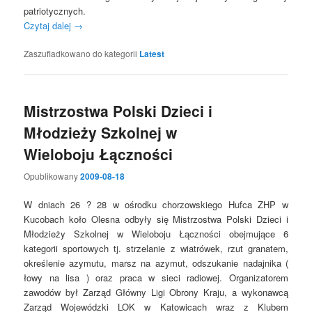
patriotycznych.
Czytaj dalej
→
Zaszufladkowano do kategorii
Latest
Mistrzostwa Polski Dzieci i
Młodzieży Szkolnej w
Wieloboju Łączności
Opublikowany
2009-08-18
W dniach 26 ? 28 w ośrodku chorzowskiego Hufca ZHP w
Kucobach koło Olesna odbyły się Mistrzostwa Polski Dzieci i
Młodzieży Szkolnej w Wieloboju Łączności obejmujące 6
kategorii sportowych tj. strzelanie z wiatrówek, rzut granatem,
określenie azymutu, marsz na azymut, odszukanie nadajnika (
łowy na lisa ) oraz praca w sieci radiowej. Organizatorem
zawodów był Zarząd Główny Ligi Obrony Kraju, a wykonawcą
Zarząd Wojewódzki LOK w Katowicach wraz z Klubem