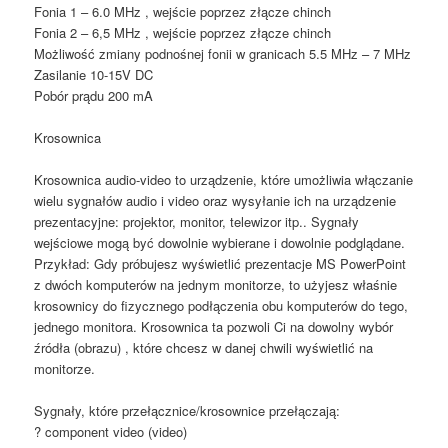
Fonia 1 – 6.0 MHz , wejście poprzez złącze chinch
Fonia 2 – 6,5 MHz , wejście poprzez złącze chinch
Możliwość zmiany podnośnej fonii w granicach 5.5 MHz – 7 MHz
Zasilanie 10-15V DC
Pobór prądu 200 mA
Krosownica
Krosownica audio-video to urządzenie, które umożliwia włączanie
wielu sygnałów audio i video oraz wysyłanie ich na urządzenie
prezentacyjne: projektor, monitor, telewizor itp.. Sygnały
wejściowe mogą być dowolnie wybierane i dowolnie podglądane.
Przykład: Gdy próbujesz wyświetlić prezentacje MS PowerPoint
z dwóch komputerów na jednym monitorze, to użyjesz właśnie
krosownicy do fizycznego podłączenia obu komputerów do tego,
jednego monitora. Krosownica ta pozwoli Ci na dowolny wybór
źródła (obrazu) , które chcesz w danej chwili wyświetlić na
monitorze.
Sygnały, które przełącznice/krosownice przełączają:
? component video (video)