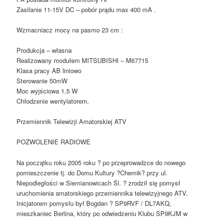
Zasilanie 11-15V DC – pobór prądu max 400 mA .
Wzmacniacz mocy na pasmo 23 cm :
Produkcja – własna
Realizowany modułem MITSUBISHI – M67715
Klasa pracy AB liniowo
Sterowanie 50mW
Moc wyjściowa 1,5 W
Chłodzenie wentylatorem.
Przemiennik Telewizji Amatorskiej ATV
POZWOLENIE RADIOWE
Na początku roku 2005 roku ? po przeprowadzce do nowego
pomieszczenie tj. do Domu Kultury ?Chemik? przy ul.
Niepodległości w Siemianowicach Śl. ? zrodził się pomysł
uruchomienia amatorskiego przemiennika telewizyjnego ATV.
Inicjatorem pomysłu był Bogdan ? SP9RVF / DL7AKQ,
mieszkaniec Berlina, który po odwiedzeniu Klubu SP9KJM w