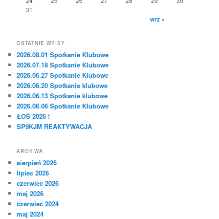
24
25
26
27
28
29
30
31
wrz »
OSTATNIE WPISY
2026.08.01 Spotkanie Klubowe
2026.07.18 Spotkanie Klubowe
2026.06.27 Spotkanie Klubowe
2026.06.20 Spotkanie klubowe
2026.06.13 Spotkanie klubowe
2026.06.06 Spotkanie Klubowe
ŁOŚ 2026 !
SP9KJM REAKTYWACJA
ARCHIWA
sierpień 2026
lipiec 2026
czerwiec 2026
maj 2026
czerwiec 2024
maj 2024