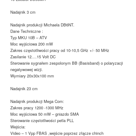
Nadajnik 3 cm
Nadajnik produkcji Michaela DB6NT.
Dane Techniczne :
Typ MKU 10B – ATV
Moc wyjściowa 200 mW
Zakres częstotliwości pracy od 10-10,5 GHz +/- 50 MHz
Zasilanie 12….15 Volt DC
Sterowanie sygnałem zespolonym BB (Basisband) o polaryzacji
negatywowej wizji.
Wymiary 20x30x100 mm
Nadajnik 23 cm
Nadajnik produkcji Mega Com:
Zakres pracy 1200 -1300 MHz
Moc wyjściowa 50 mW – gniazdo SMA
Sterowanie częstotliwości petla PLL
Wejścia:
Video – 1 Vpp FBAS ,wejście poprzez złącze chinch