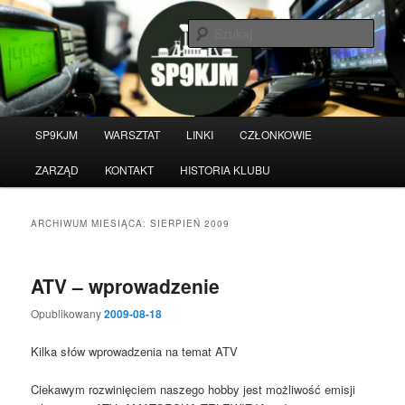
Przeskocz
Przeskocz
do
do
Szuka
tekstu
widgetów
Witamy na stronie klubu
krótkofalarskiego SP9KJM
Główne
SP9KJM
WARSZTAT
LINKI
CZŁONKOWIE
menu
ZARZĄD
KONTAKT
HISTORIA KLUBU
ARCHIWUM MIESIĄCA:
SIERPIEŃ 2009
ATV – wprowadzenie
Opublikowany
2009-08-18
Kilka słów wprowadzenia na temat ATV
Ciekawym rozwinięciem naszego hobby jest możliwość emisji