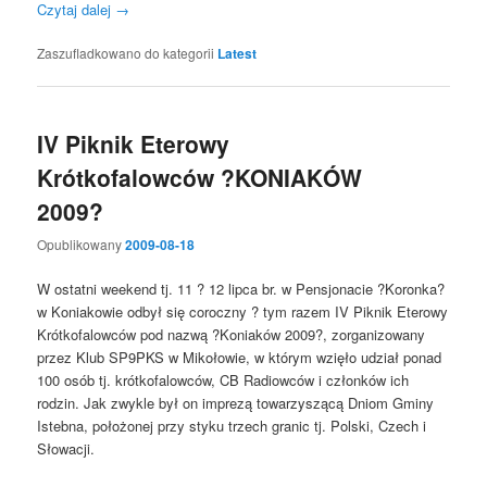
Czytaj dalej
→
Zaszufladkowano do kategorii
Latest
IV Piknik Eterowy
Krótkofalowców ?KONIAKÓW
2009?
Opublikowany
2009-08-18
W ostatni weekend tj. 11 ? 12 lipca br. w Pensjonacie ?Koronka?
w Koniakowie odbył się coroczny ? tym razem IV Piknik Eterowy
Krótkofalowców pod nazwą ?Koniaków 2009?, zorganizowany
przez Klub SP9PKS w Mikołowie, w którym wzięło udział ponad
100 osób tj. krótkofalowców, CB Radiowców i członków ich
rodzin. Jak zwykle był on imprezą towarzyszącą Dniom Gminy
Istebna, położonej przy styku trzech granic tj. Polski, Czech i
Słowacji.