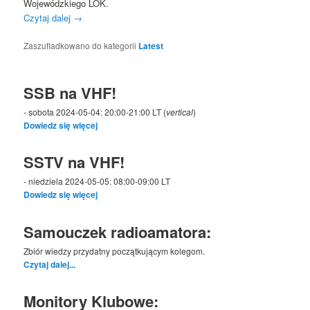
Wojewódzkiego LOK.
Czytaj dalej
→
Zaszufladkowano do kategorii
Latest
SSB na VHF!
- sobota 2024-05-04: 20:00-21:00 LT (
vertical
)
Dowiedz się więcej
SSTV na VHF!
- niedziela 2024-05-05: 08:00-09:00 LT
Dowiedz się więcej
Samouczek radioamatora:
Zbiór wiedzy przydatny początkującym kolegom.
Czytaj dalej...
Monitory Klubowe: