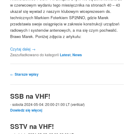
w czerwcowym wydaniu tego miesięcznika na stronach 40 – 43
ukazał się wywiad z naszym klubowym wiceprezesem ds.
technicznych Markiem Foterkiem SP2NNO, gdzie Marek
przedstawia swoje osiągnięcia w zakresie konstrukcji urządzeń
radiowych i systemów antenowych, a ma się czym pochwalić.
Brawo Marek. Poniżej zdjęcia z artykułu:
Czytaj dalej
→
Zaszufladkowano do kategorii
Latest
,
News
Nawigacja
←
Starsze wpisy
wpisu
SSB na VHF!
- sobota 2024-05-04: 20:00-21:00 LT (
vertical
)
Dowiedz się więcej
SSTV na VHF!