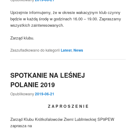
Uprzejmie informujemy, że w okresie wakacyjnym klub czynny
będzie w każdą środę w godzinach 16.00 – 19.00. Zapraszamy
wszystkich zainteresowanych.
Zarząd klubu.
Zaszufladkowano do kategorii
Latest
,
News
SPOTKANIE NA LEŚNEJ
POLANIE 2019
Opublikowany
2019-06-21
Z A P R O S Z E N I E
Zarząd Klubu Krótkofalowców Ziemi Lublinieckiej SP9PEW
zaprasza na