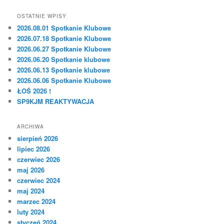
OSTATNIE WPISY
2026.08.01 Spotkanie Klubowe
2026.07.18 Spotkanie Klubowe
2026.06.27 Spotkanie Klubowe
2026.06.20 Spotkanie klubowe
2026.06.13 Spotkanie klubowe
2026.06.06 Spotkanie Klubowe
ŁOŚ 2026 !
SP9KJM REAKTYWACJA
ARCHIWA
sierpień 2026
lipiec 2026
czerwiec 2026
maj 2026
czerwiec 2024
maj 2024
marzec 2024
luty 2024
styczeń 2024