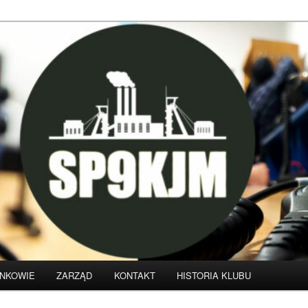
klubu krótkofalarskiego SP9KJM
NKOWIE
ZARZĄD
KONTAKT
HISTORIA KLUBU