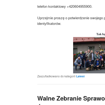
telefon kontaktowy +420604955900.
Uprzejmie proszę o potwierdzenie swojego 
identyfikatorów.
Tak by
Zaszufladkowano do kategorii
Latest
Walne Zebranie Spraw