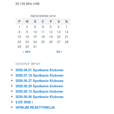
50.135 MHz USB
PAŹDZIERNIK 2018
P
W
Ś
C
P
S
N
1
2
3
4
5
6
7
8
9
10
11
12
13
14
15
16
17
18
19
20
21
22
23
24
25
26
27
28
29
30
31
« wrz
lut »
OSTATNIE WPISY
2026.08.01 Spotkanie Klubowe
2026.07.18 Spotkanie Klubowe
2026.06.27 Spotkanie Klubowe
2026.06.20 Spotkanie klubowe
2026.06.13 Spotkanie klubowe
2026.06.06 Spotkanie Klubowe
ŁOŚ 2026 !
SP9KJM REAKTYWACJA