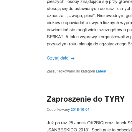
pieszych i osoby znajdujące się przy główne
stosują się do ustawionych co rusz licznyc
oznacza : „Uwaga, piesi”. Niezawodnym go
ciekawie opowiadał o swych licznych wypra
dowiedzieć się mogli wielu szczegółów o 
SP9KAT. A takie wyprawy zorganizowali w pr
przyszłym roku planują do egzotycznego Bh
Czytaj dalej
→
Zaszufladkowano do kategorii
Latest
Zaproszenie do TYRY
Opublikowany
2018-10-04
Już po raz 25 Janek OK2BIQ oraz Janek S
„SANBESKIDO 2018”. Spotkanie to odbędzie