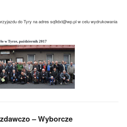
przyjazdu do Tyry na adres sq9dxt@wp.pl w celu wydrukowania
ło w Tyrze, październik 2017
ozdawczo – Wyborcze