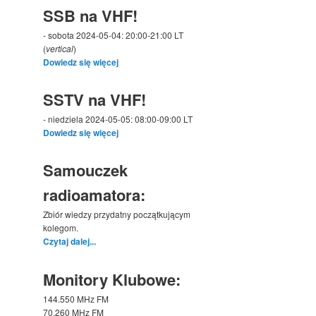
SSB na VHF!
- sobota 2024-05-04: 20:00-21:00 LT
(
vertical
)
Dowiedz się więcej
SSTV na VHF!
- niedziela 2024-05-05: 08:00-09:00 LT
Dowiedz się więcej
Samouczek
radioamatora:
Zbiór wiedzy przydatny początkującym
kolegom.
Czytaj dalej...
Monitory Klubowe:
144.550 MHz FM
70.260 MHz FM