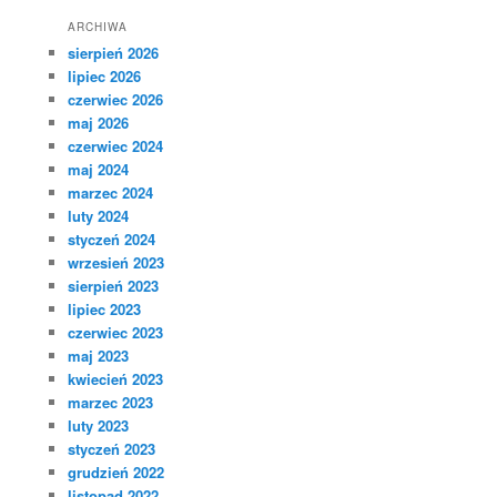
ARCHIWA
sierpień 2026
lipiec 2026
czerwiec 2026
maj 2026
czerwiec 2024
maj 2024
marzec 2024
luty 2024
styczeń 2024
wrzesień 2023
sierpień 2023
lipiec 2023
czerwiec 2023
maj 2023
kwiecień 2023
marzec 2023
luty 2023
styczeń 2023
grudzień 2022
listopad 2022