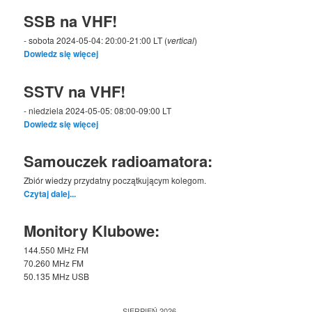
SSB na VHF!
- sobota 2024-05-04: 20:00-21:00 LT (
vertical
)
Dowiedz się więcej
SSTV na VHF!
- niedziela 2024-05-05: 08:00-09:00 LT
Dowiedz się więcej
Samouczek radioamatora:
Zbiór wiedzy przydatny początkującym kolegom.
Czytaj dalej...
Monitory Klubowe:
144.550 MHz FM
70.260 MHz FM
50.135 MHz USB
SIERPIEŃ 2026