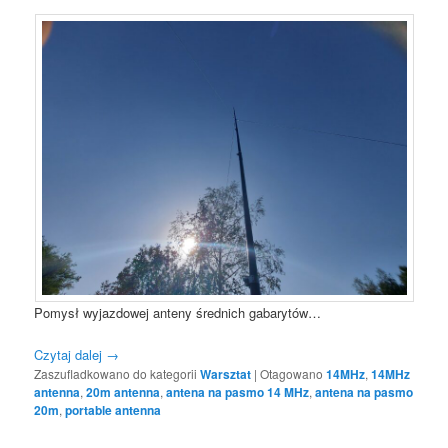
Pomysł wyjazdowej anteny średnich gabarytów…
Czytaj dalej
→
Zaszufladkowano do kategorii
Warsztat
|
Otagowano
14MHz
,
14MHz
antenna
,
20m antenna
,
antena na pasmo 14 MHz
,
antena na pasmo
20m
,
portable antenna