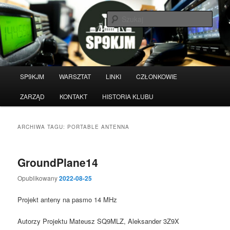
Przeskocz
Przeskocz
do
do
Szuka
tekstu
widgetów
Witamy na stronie klubu
krótkofalarskiego SP9KJM
Główne
SP9KJM
WARSZTAT
LINKI
CZŁONKOWIE
menu
ZARZĄD
KONTAKT
HISTORIA KLUBU
ARCHIWA TAGU:
PORTABLE ANTENNA
GroundPlane14
Opublikowany
2022-08-25
Projekt anteny na pasmo 14 MHz
Autorzy Projektu Mateusz SQ9MLZ, Aleksander 3Z9X