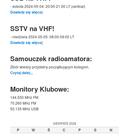
- sobota 2024-05-04: 20:00-21:00 LT (
vertical
)
Dowiedz się więcej
SSTV na VHF!
- niedziela 2024-05-05: 08:00-09:00 LT
Dowiedz się więcej
Samouczek radioamatora:
Zbiór wiedzy przydatny początkującym kolegom.
Czytaj dalej...
Monitory Klubowe:
144.550 MHz FM
70.260 MHz FM
50.135 MHz USB
SIERPIEŃ 2026
P
W
Ś
C
P
S
N