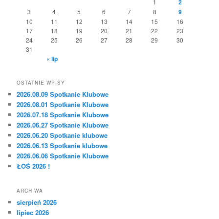
1
2
3
4
5
6
7
8
9
10
11
12
13
14
15
16
17
18
19
20
21
22
23
24
25
26
27
28
29
30
31
« lip
OSTATNIE WPISY
2026.08.09 Spotkanie Klubowe
2026.08.01 Spotkanie Klubowe
2026.07.18 Spotkanie Klubowe
2026.06.27 Spotkanie Klubowe
2026.06.20 Spotkanie klubowe
2026.06.13 Spotkanie klubowe
2026.06.06 Spotkanie Klubowe
ŁOŚ 2026 !
ARCHIWA
sierpień 2026
lipiec 2026