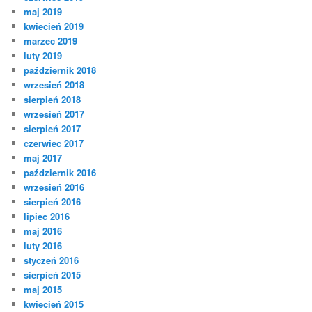
maj 2019
kwiecień 2019
marzec 2019
luty 2019
październik 2018
wrzesień 2018
sierpień 2018
wrzesień 2017
sierpień 2017
czerwiec 2017
maj 2017
październik 2016
wrzesień 2016
sierpień 2016
lipiec 2016
maj 2016
luty 2016
styczeń 2016
sierpień 2015
maj 2015
kwiecień 2015