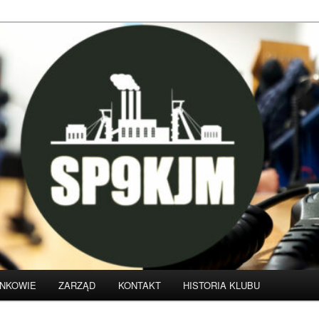
klubu krótkofalarskiego SP9KJM
NKOWIE
ZARZĄD
KONTAKT
HISTORIA KLUBU