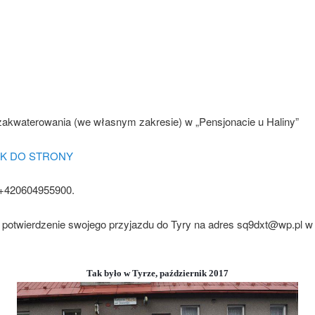
 zakwaterowania (we własnym zakresie) w „Pensjonacie u Haliny”
NK DO STRONY
 +420604955900.
 potwierdzenie swojego przyjazdu do Tyry na adres sq9dxt@wp.pl w
Tak było w Tyrze, październik 2017