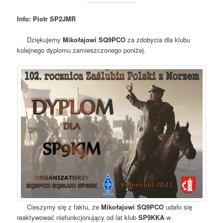
Info: Piotr SP2JMR
Dziękujemy
Mikołajowi SQ9PCO
za zdobycia dla klubu
kolejnego dyplomu zamieszczonego poniżej.
Cieszymy się z faktu, że
Mikołajowi SQ9PCO
udało się
reaktywować niefunkcjonujący od lat klub
SP9KKA
w