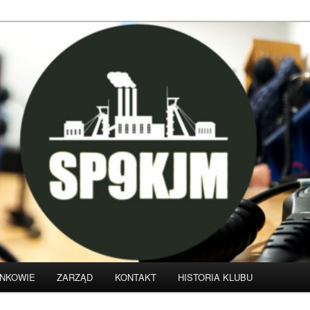
klubu krótkofalarskiego SP9KJM
NKOWIE
ZARZĄD
KONTAKT
HISTORIA KLUBU