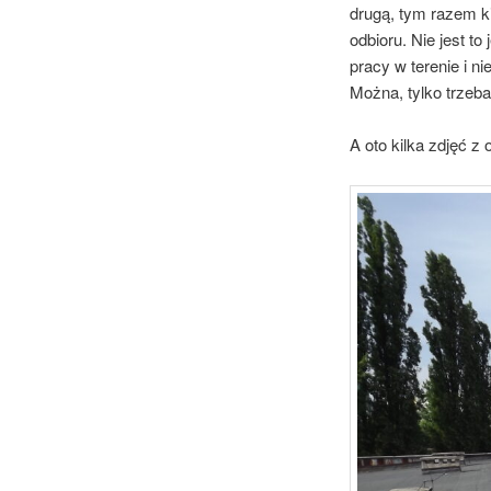
drugą, tym razem k
odbioru. Nie jest t
pracy w terenie i n
Można, tylko trzeba
A oto kilka zdjęć z 