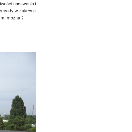
iwości nadawania i
pomysły w zakresie
tem: można ?