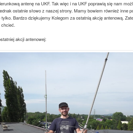
ierunkową antenę na UKF. Tak więc i na UKF poprawią się nam możl
o jednak ostatnie słowo z naszej strony. Mamy bowiem również inne 
ie tylko. Bardzo dziękujemy Kolegom za ostatnią akcję antenową. Za
 chcieć.
ostatniej akcji antenowej: