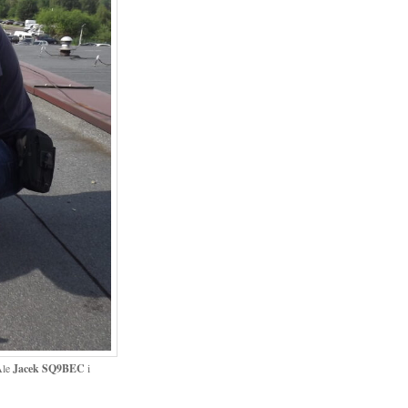
Ale
Jacek SQ9BEC
i