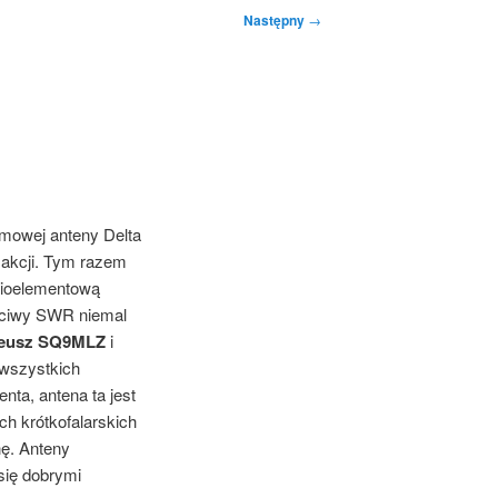
Następny
→
smowej anteny Delta
j akcji. Tym razem
cioelementową
aściwy SWR niemal
eusz SQ9MLZ
i
 wszystkich
ta, antena ta jest
h krótkofalarskich
nę. Anteny
się dobrymi