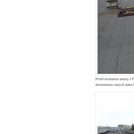
Przed montażem anteny CP-
demontażem starych anten 