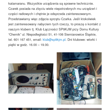
katamaranu. Wszystkie urządzenia są sprawne technicznie.
Czarek posiada na zbyciu wiele niepotrzebnych mu urządzeń i
części radiowych i chętnie je odsprzeda zainteresowanym.
Przedstawiamy więc zdjęcia sprzętu Czarka. Jeśli ktokolwiek
jest zainteresowany nabyciem tych rzeczy, to proszę o kontakt z
naszym klubem tj. Klub Łączności SP9KJM przy Domu Kultury
“Chemik” ul. Niepodległości 51, 41-106 Siemianowice Śląskie,
tel. 601 167 451, email:
klub@sp9kjm.pl
. Dni klubowe: wtorki i
piątki w godz. 16.00 – 19.00.