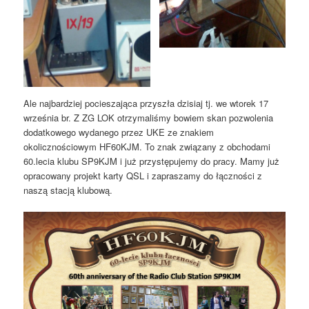
Ale najbardziej pocieszająca przyszła dzisiaj tj. we wtorek 17
września br. Z ZG LOK otrzymaliśmy bowiem skan pozwolenia
dodatkowego wydanego przez UKE ze znakiem
okolicznościowym HF60KJM. To znak związany z obchodami
60.lecia klubu SP9KJM i już przystępujemy do pracy. Mamy już
opracowany projekt karty QSL i zapraszamy do łączności z
naszą stacją klubową.