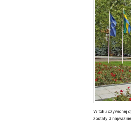
W toku ożywionej d
zostały 3 najważnie