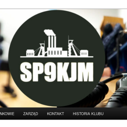
klubu krótkofalarskiego SP9KJM
NKOWIE
ZARZĄD
KONTAKT
HISTORIA KLUBU