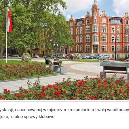
yskusji, nacechowanej wzajemnym zrozumieniem i wolą współpracy
jsze, istotne sprawy klubowe: