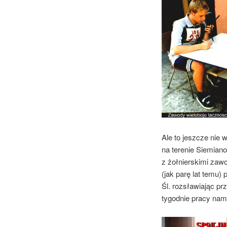
Ale to jeszcze ni
na terenie Siemiano
z żołnierskimi zaw
(jak parę lat temu)
Śl. rozsławiając pr
tygodnie pracy nam 