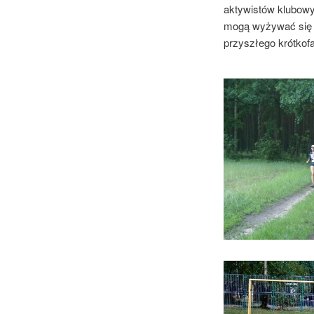
aktywistów klubowy
mogą wyżywać się w
przyszłego krótkof