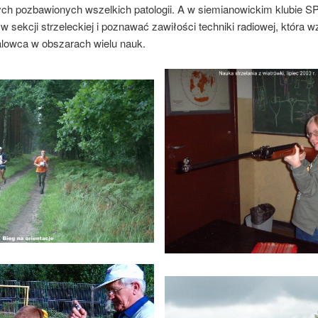
ch pozbawionych wszelkich patologii. A w siemianowickim klubie 
 sekcji strzeleckiej i poznawać zawiłości techniki radiowej, która
alowca w obszarach wielu nauk.