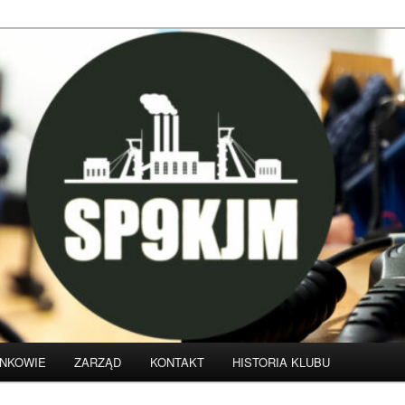
klubu krótkofalarskiego SP9KJM
NKOWIE
ZARZĄD
KONTAKT
HISTORIA KLUBU