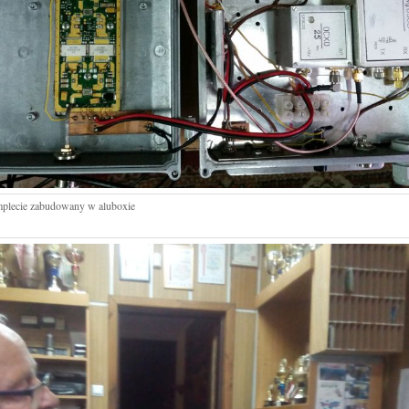
mplecie zabudowany w aluboxie