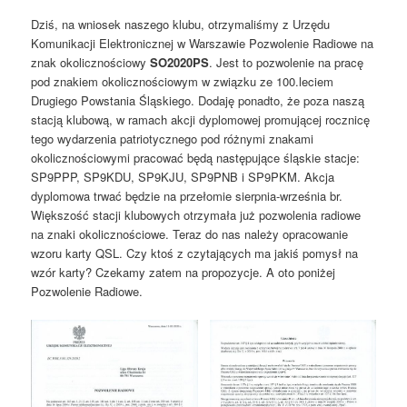
Dziś, na wniosek naszego klubu, otrzymaliśmy z Urzędu
Komunikacji Elektronicznej w Warszawie Pozwolenie Radiowe na
znak okolicznościowy
SO2020PS
. Jest to pozwolenie na pracę
pod znakiem okolicznościowym w związku ze 100.leciem
Drugiego Powstania Śląskiego. Dodaję ponadto, że poza naszą
stacją klubową, w ramach akcji dyplomowej promującej rocznicę
tego wydarzenia patriotycznego pod różnymi znakami
okolicznościowymi pracować będą następujące śląskie stacje:
SP9PPP, SP9KDU, SP9KJU, SP9PNB i SP9PKM. Akcja
dyplomowa trwać będzie na przełomie sierpnia-września br.
Większość stacji klubowych otrzymała już pozwolenia radiowe
na znaki okolicznościowe. Teraz do nas należy opracowanie
wzoru karty QSL. Czy ktoś z czytających ma jakiś pomysł na
wzór karty? Czekamy zatem na propozycje. A oto poniżej
Pozwolenie Radiowe.