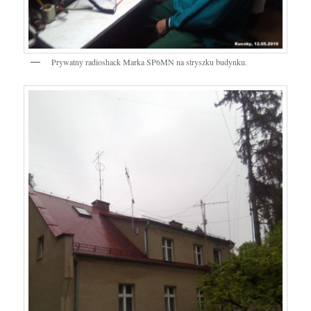
Prywatny radioshack Marka SP6MN na stryszku budynku.