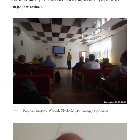
miejsce w świecie.
Kapitan Zespołu Włodek SP6EQZ prowadzący spotkanie