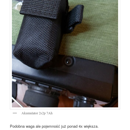
Akumulator 2s2p 7Ah
Podobna waga ale pojemność już ponad 4x większa.