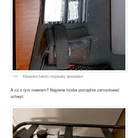
Eliminator baterii i oryginalny akumulator
A co z tym rowerem? Najpierw trzeba porządnie zamontować
uchwyt: