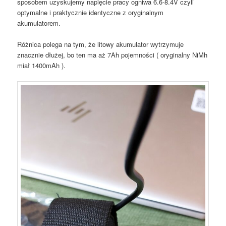
sposobem uzyskujemy napięcie pracy ogniwa 6.6-8.4V czyli
optymalne i praktycznie identyczne z oryginalnym
akumulatorem.
Różnica polega na tym, że litowy akumulator wytrzymuje
znacznie dłużej, bo ten ma aż 7Ah pojemności ( oryginalny NiMh
miał 1400mAh ).