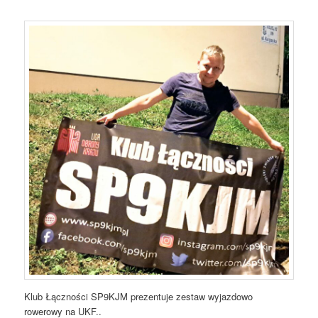
Klub Łączności SP9KJM prezentuje zestaw wyjazdowo
rowerowy na UKF..