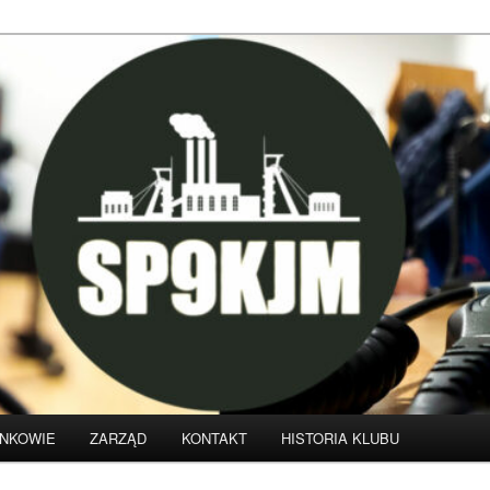
klubu krótkofalarskiego SP9KJM
NKOWIE
ZARZĄD
KONTAKT
HISTORIA KLUBU