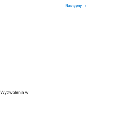
Następny
→
m Wyzwolenia w