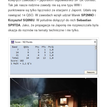
Tak jak nasze rodzime zawody nie są one typu WW i
punktowane są tylko łączności ze stacjami z Japonii. Udało się
nawiązać 14 QSO. W zawodach wzięli udział Marek
SP2NNO
i
Krzysztof SQ9NIU
. W południe dołączył do nich
Sebastian
SP9TDA
. Jako, że propagacja na Japonię nie rozpieszczała była
okazja do rozmów na tematy techniczne i nie tylko.