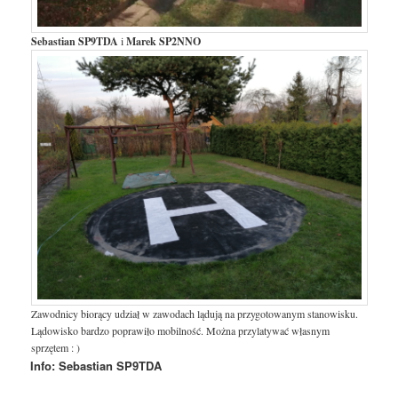
Sebastian SP9TDA
i
Marek SP2NNO
Zawodnicy biorący udział w zawodach lądują na przygotowanym stanowisku.
Lądowisko bardzo poprawiło mobilność. Można przylatywać własnym
sprzętem : )
Info: Sebastian SP9TDA