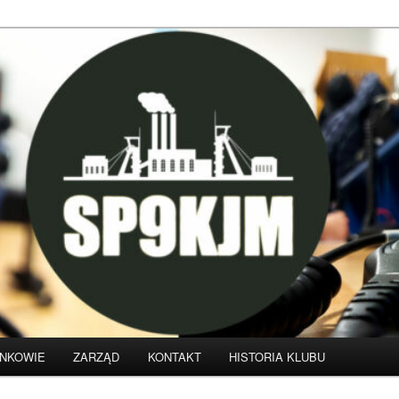
klubu krótkofalarskiego SP9KJM
NKOWIE
ZARZĄD
KONTAKT
HISTORIA KLUBU