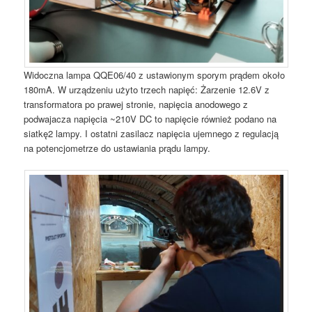
Widoczna lampa QQE06/40 z ustawionym sporym prądem około
180mA. W urządzeniu użyto trzech napięć: Żarzenie 12.6V z
transformatora po prawej stronie, napięcia anodowego z
podwajacza napięcia ~210V DC to napięcie również podano na
siatkę2 lampy. I ostatni zasilacz napięcia ujemnego z regulacją
na potencjometrze do ustawiania prądu lampy.