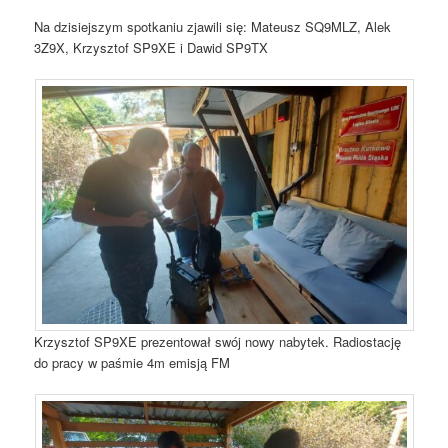
Na dzisiejszym spotkaniu zjawili się: Mateusz SQ9MLZ, Alek
3Z9X, Krzysztof SP9XE i Dawid SP9TX
Krzysztof SP9XE prezentował swój nowy nabytek. Radiostację
do pracy w paśmie 4m emisją FM