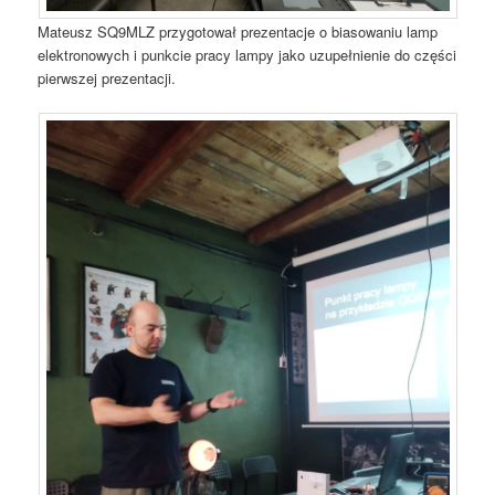
Mateusz SQ9MLZ przygotował prezentacje o biasowaniu lamp
elektronowych i punkcie pracy lampy jako uzupełnienie do części
pierwszej prezentacji.