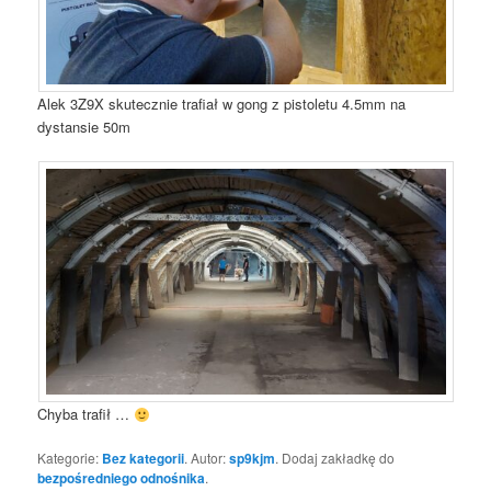
Alek 3Z9X skutecznie trafiał w gong z pistoletu 4.5mm na
dystansie 50m
Chyba trafił …
Kategorie:
Bez kategorii
. Autor:
sp9kjm
. Dodaj zakładkę do
bezpośredniego odnośnika
.