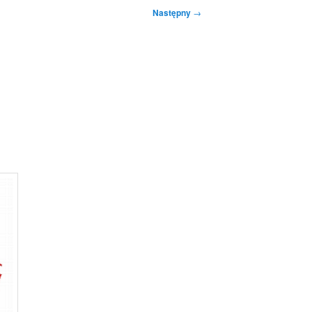
Następny
→