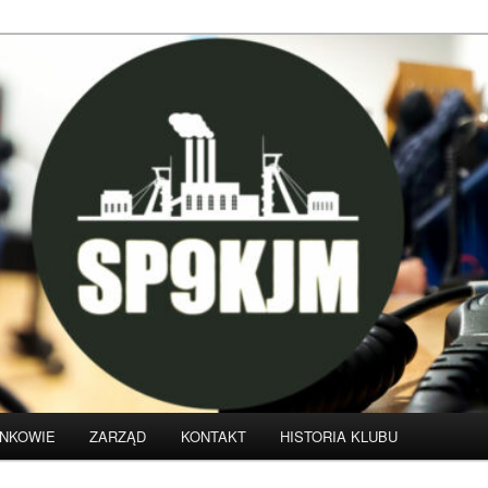
klubu krótkofalarskiego SP9KJM
NKOWIE
ZARZĄD
KONTAKT
HISTORIA KLUBU