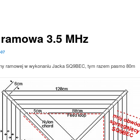
 ramowa 3.5 MHz
-07
teny ramowej w wykonaniu Jacka SQ9BEC, tym razem pasmo 80m