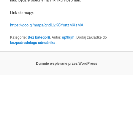
Link do mapy:
https://goo.gl/maps/ghdU2KCYortzMXsMA
Kategorie:
Bez kategorii
. Autor:
sp9kjm
. Dodaj zakładkę do
bezpośredniego odnośnika
.
Dumnie wspierane przez WordPress