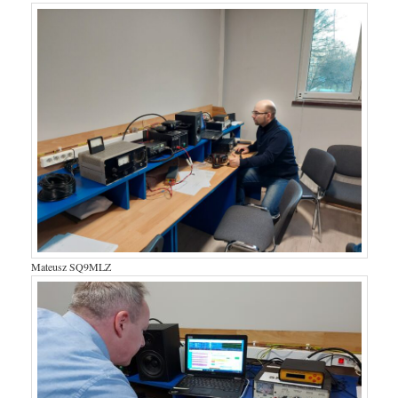
Mateusz SQ9MLZ