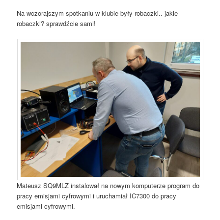
Na wczorajszym spotkaniu w klubie były robaczki.. jakie
robaczki? sprawdźcie sami!
Mateusz SQ9MLZ instalował na nowym komputerze program do
pracy emisjami cyfrowymi i uruchamiał IC7300 do pracy
emisjami cyfrowymi.