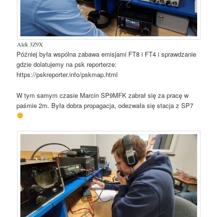
Alek 3Z9X
Później była wspólna zabawa emisjami FT8 i FT4 i sprawdzanie
gdzie dolatujemy na psk reporterze:
https://pskreporter.info/pskmap.html
W tym samym czasie Marcin SP9MFK zabrał się za pracę w
paśmie 2m. Była dobra propagacja, odezwała się stacja z SP7