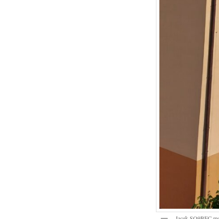
Jacek SQ9BEC mo