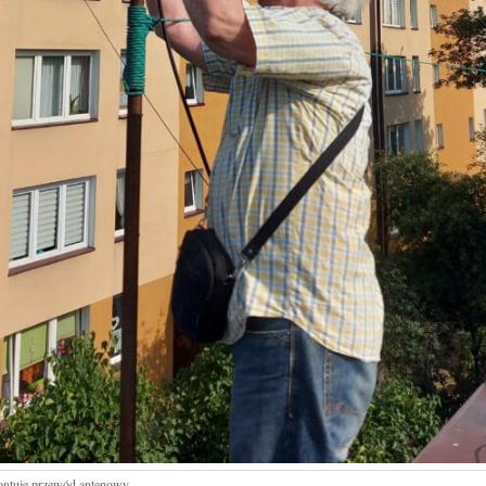
ntuje przewód antenowy