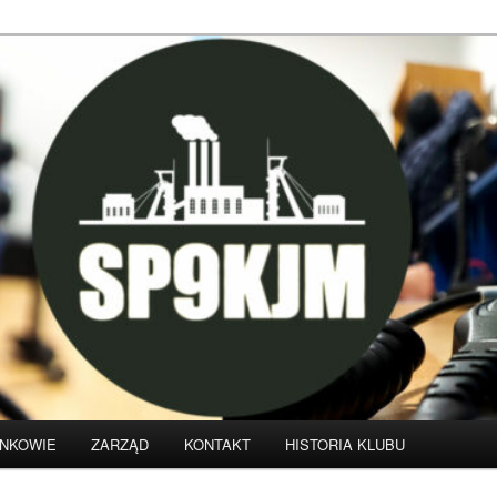
klubu krótkofalarskiego SP9KJM
NKOWIE
ZARZĄD
KONTAKT
HISTORIA KLUBU