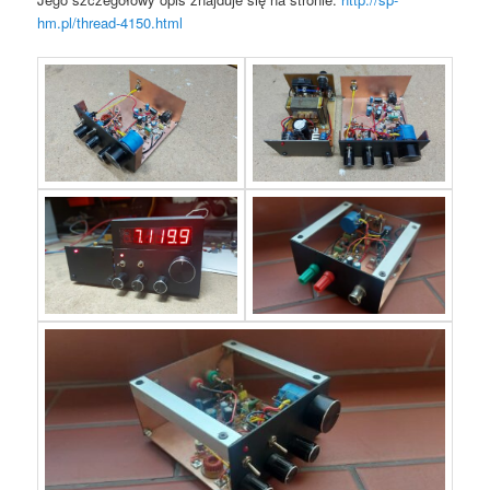
hm.pl/thread-4150.html